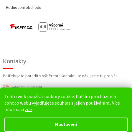
Hodnocení obchodu
Kontakty
Potřebujete poradit s výběrem? Kontaktujte nás, jsme tu pro vás.
+420 555 508 909
Tento web používá soubory cookie. Dalším procházením
info@harv.cz
tohoto webu vyjadřujete souhlas s jejich používáním.. Více
informací
zde
.
Nastavení
Vytvořil Shoptet