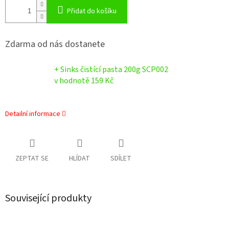
Přidat do košíku
Zdarma od nás dostanete
+ Sinks čistící pasta 200g SCP002
v hodnotě 159 Kč
Detailní informace
ZEPTAT SE
HLÍDAT
SDÍLET
Související produkty