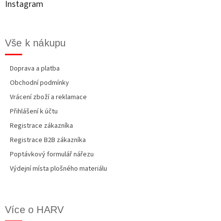
Instagram
í
Vše k nákupu
Doprava a platba
Obchodní podmínky
Vrácení zboží a reklamace
Přihlášení k účtu
Registrace zákazníka
Registrace B2B zákazníka
Poptávkový formulář nářezu
Výdejní místa plošného materiálu
Více o HARV