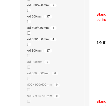
od 500/450 mm
5
Blanc
od 600 mm
37
durin
od 600/450 mm
2
od 600/500 mm
4
19 6
od 800 mm
17
od 900 mm
0
od 900 x 900 mm
0
900 x 900/600 mm
0
900 x 900/700 mm
0
Blanc