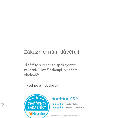
Zákazníci nám důvěřují
Přečtěte si recenze spokojených
zákazníků, kteří nakoupili v našem
obchodě:
Hodnocení obchodu
nky