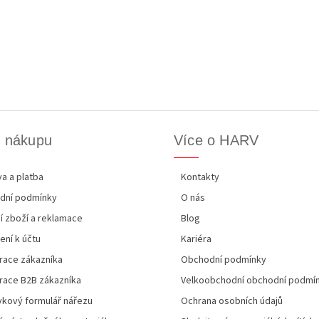
k nákupu
Více o HARV
a a platba
Kontakty
dní podmínky
O nás
í zboží a reklamace
Blog
ení k účtu
Kariéra
race zákazníka
Obchodní podmínky
race B2B zákazníka
Velkoobchodní obchodní podmí
kový formulář nářezu
Ochrana osobních údajů