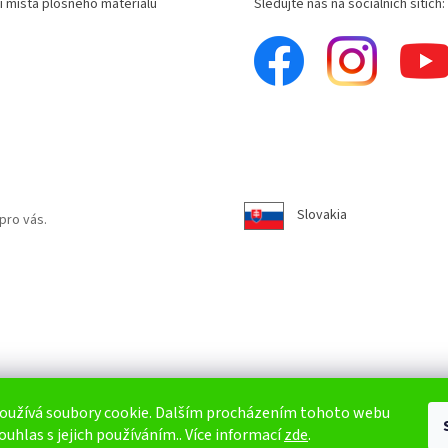
í místa plošného materiálu
Sledujte nás na sociálních sítích:
Slovakia
pro vás.
oužívá soubory cookie. Dalším procházením tohoto webu
ouhlas s jejich používáním.. Více informací
zde
.