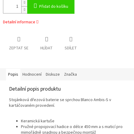
Přidat do košíku
Detailní informace
ZEPTAT SE
HLÍDAT
SDÍLET
Popis
Hodnocení
Diskuze
Značka
Detailní popis produktu
Stojánková dřezová baterie se sprchou Blanco Ambis-S v
kartáčovaném provedení.
Keramická kartuše
Pružné propojovací hadice o délce 450 mm a s maticí pro
mimořádně snadnou a bezpečnou montáž