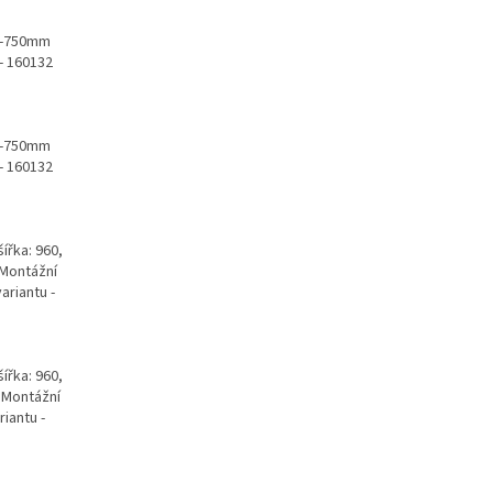
00-750mm
- 160132
00-750mm
- 160132
ířka: 960,
Montážní
ariantu -
ířka: 960,
 Montážní
iantu -