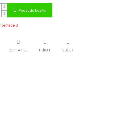
Přidat do košíku
informace
ZEPTAT SE
HLÍDAT
SDÍLET