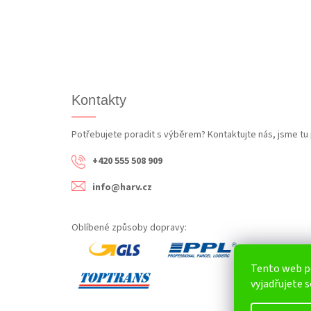
Kontakty
Potřebujete poradit s výběrem? Kontaktujte nás, jsme tu 
+420 555 508 909
info@harv.cz
Oblíbené způsoby dopravy:
Tento web p
vyjadřujete s