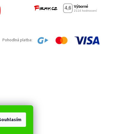
Pohodlná platba:
Souhlasím