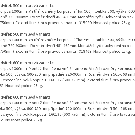
 dvířek 500 mm pravá varianta:
korpus 1000mm. Vnitřní rozměry korpusu: šířka: 960, hloubka 500, výška: 6
adně 720-900mm. Rozměr dveří 461-468mm. Montážní tyč + uchycení na bok 
750mm). Externí tlumič pro pravou variantu - 315039. Nosnost police 25kg.
 dvířek 500 mm levá varianta:
korpus 1000mm. Vnitřní rozměry korpusu: šířka: 960, hloubka 500, výška: 6
adně 720-900mm. Rozměr dveří 461-468mm. Montážní tyč + uchycení na bok 
750mm). Externí tlumič pro pravou variantu - 318463. Nosnost police 25kg.
 dvířek 600 mm pravá varianta:
korpus 1000mm. Montáž tlumiče na vnější rameno. Vnitřní rozměry korpusu: š
bka 500, výška: 600-750mm případně 720-900mm. Rozměr dveří 561-568mm.
 uchycení na bok kospusu - 160132 (600-750mm), externí tlumič pro pravou v
63. Nosnost police 25kg.
 dvířek 600 mm levá varianta:
korpus 1000mm. Montáž tlumiče na vnější rameno. Vnitřní rozměry korpusu: š
bka 500, výška: 600-750mm případně 720-900mm. Rozměr dveří 561-568mm.
 uchycení na bok kospusu - 160132 (600-750mm), externí tlumič pro levou var
64. Nosnost police 25kg.