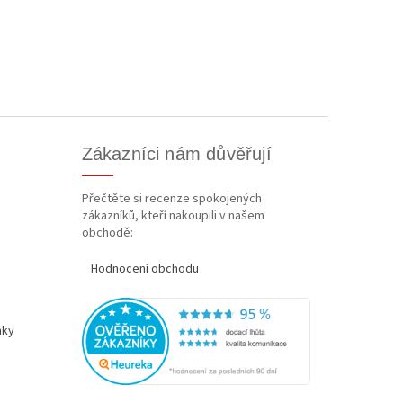
Zákazníci nám důvěřují
Přečtěte si recenze spokojených
zákazníků, kteří nakoupili v našem
obchodě:
Hodnocení obchodu
nky