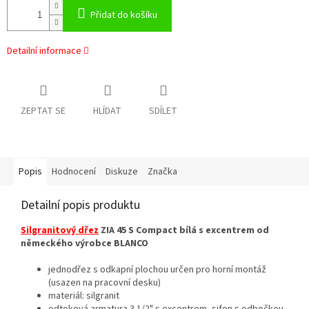
Přidat do košíku
Detailní informace
ZEPTAT SE
HLÍDAT
SDÍLET
Popis
Hodnocení
Diskuze
Značka
Detailní popis produktu
Silgranitový dřez
ZIA 45 S Compact bílá s excentrem od
německého výrobce BLANCO
jednodřez s odkapní plochou určen pro horní montáž
(usazen na pracovní desku)
materiál: silgranit