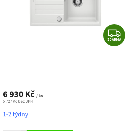
Z
ZDARMA
D
A
R
M
6 930 Kč
A
/ ks
5 727 Kč bez DPH
Měrná
1-2 týdny
cena: