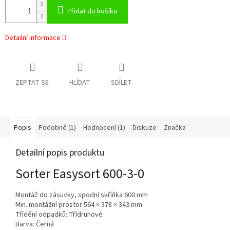
Přidat do košíku
Detailní informace
ZEPTAT SE
HLÍDAT
SDÍLET
Popis
Podobné (1)
Hodnocení (1)
Diskuze
Značka
Detailní popis produktu
Sorter Easysort 600-3-0
Montáž do zásuvky, spodní skříňka 600 mm
Min. montážní prostor 564 × 378 × 343 mm
Třídění odpadků: Třídruhové
Barva: Černá