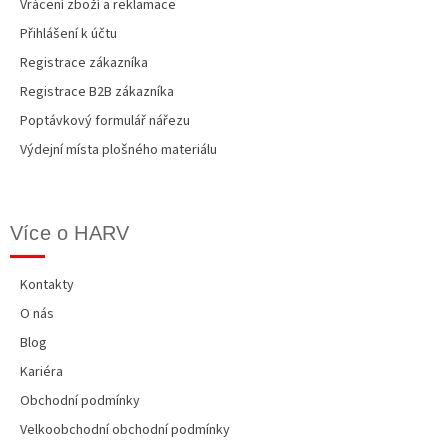
Vrácení zboží a reklamace
Přihlášení k účtu
Registrace zákazníka
Registrace B2B zákazníka
Poptávkový formulář nářezu
Výdejní místa plošného materiálu
Více o HARV
Kontakty
O nás
Blog
Kariéra
Obchodní podmínky
Velkoobchodní obchodní podmínky