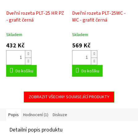
Dveřní rozeta PLT-25 HR PZ
Dveřní rozeta PLT-25WC -
- grafit černá
WC - grafit černá
Skladem
Skladem
432 Kč
569 Kč
Do košíku
Do košíku
ZOBRAZIT VŠECHNY SOUVISEJÍCÍ PRODUKTY
Popis
Hodnocení (1)
Diskuze
Detailní popis produktu