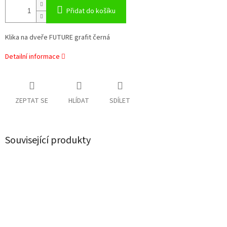
Přidat do košíku
Klika na dveře FUTURE grafit černá
Detailní informace
ZEPTAT SE
HLÍDAT
SDÍLET
Související produkty