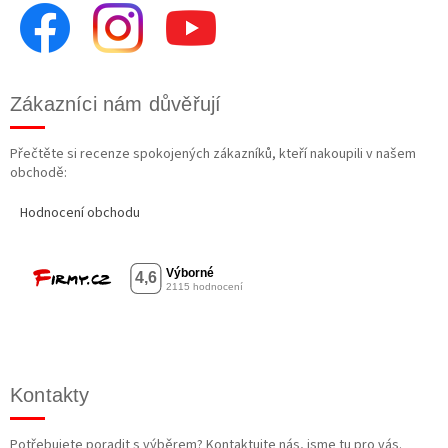
Zákazníci nám důvěřují
Přečtěte si recenze spokojených zákazníků, kteří nakoupili v našem
obchodě:
Hodnocení obchodu
Kontakty
Potřebujete poradit s výběrem? Kontaktujte nás, jsme tu pro vás.