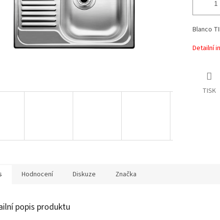
Blanco TI
Detailní 
TISK
s
Hodnocení
Diskuze
Značka
ailní popis produktu