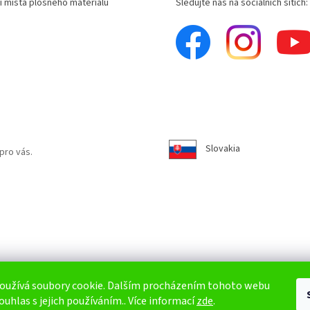
í místa plošného materiálu
Sledujte nás na sociálních sítích:
Slovakia
pro vás.
oužívá soubory cookie. Dalším procházením tohoto webu
ouhlas s jejich používáním.. Více informací
zde
.