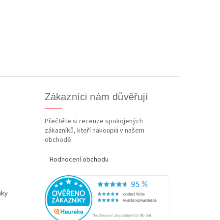
Zákazníci nám důvěřují
Přečtěte si recenze spokojených
zákazníků, kteří nakoupili v našem
obchodě:
Hodnocení obchodu
nky