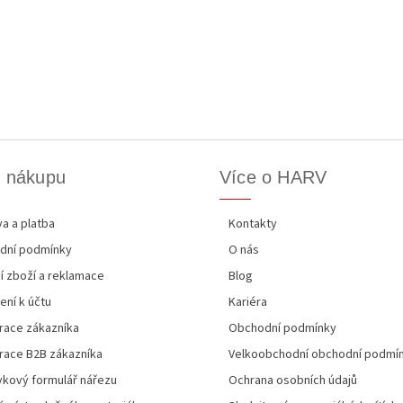
k nákupu
Více o HARV
a a platba
Kontakty
dní podmínky
O nás
í zboží a reklamace
Blog
ení k účtu
Kariéra
race zákazníka
Obchodní podmínky
race B2B zákazníka
Velkoobchodní obchodní podmí
kový formulář nářezu
Ochrana osobních údajů