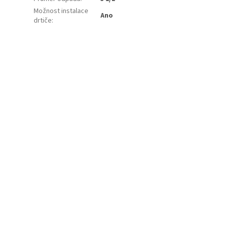
Možnost instalace
Ano
drtiče
: