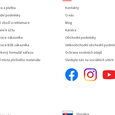
a a platba
Kontakty
dní podmínky
O nás
í zboží a reklamace
Blog
ení k účtu
Kariéra
race zákazníka
Obchodní podmínky
race B2B zákazníka
Velkoobchodní obchodní podmí
kový formulář nářezu
Ochrana osobních údajů
í místa plošného materiálu
Sledujte nás na sociálních sítích:
Slovakia