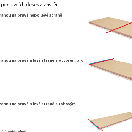
u pracovních desek a zástěn
hranou na pravé nebo levé straně
ranou na pravé a levé straně a otvorem pro
ranou na pravé a levé straně a rohovým
ý (neviditelný)