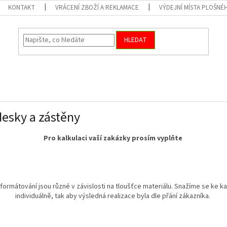
KONTAKT
VRÁCENÍ ZBOŽÍ A REKLAMACE
VÝDEJNÍ MÍSTA PLOŠNÉ
HLEDAT
desky a zástěny
Pro kalkulaci vaší zakázky prosím vyplňte
 formátování jsou různé v závislosti na tloušťce materiálu. Snažíme se ke 
individuálně, tak aby výsledná realizace byla dle přání zákazníka.