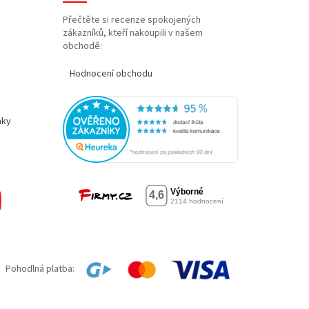
Přečtěte si recenze spokojených
zákazníků, kteří nakoupili v našem
obchodě:
Hodnocení obchodu
nky
Pohodlná platba: