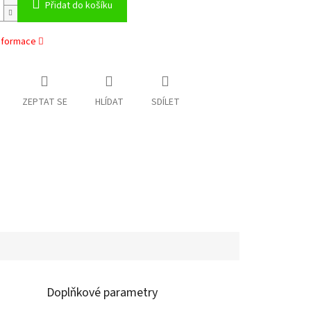
Přidat do košíku
informace
ZEPTAT SE
HLÍDAT
SDÍLET
Doplňkové parametry