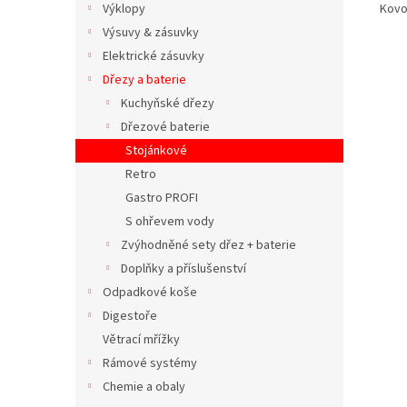
Kovo
Výklopy
Výsuvy & zásuvky
Elektrické zásuvky
Dřezy a baterie
Kuchyňské dřezy
Dřezové baterie
Stojánkové
Retro
Gastro PROFI
S ohřevem vody
Zvýhodněné sety dřez + baterie
Doplňky a příslušenství
Odpadkové koše
Digestoře
Větrací mřížky
Rámové systémy
Chemie a obaly