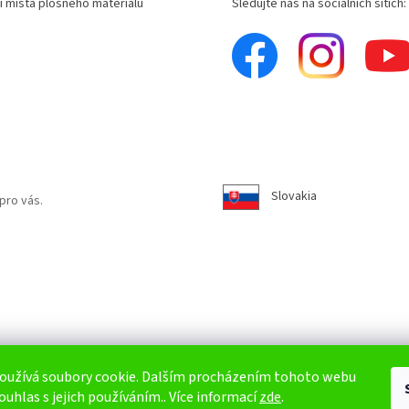
í místa plošného materiálu
Sledujte nás na sociálních sítích:
Slovakia
pro vás.
oužívá soubory cookie. Dalším procházením tohoto webu
ouhlas s jejich používáním.. Více informací
zde
.