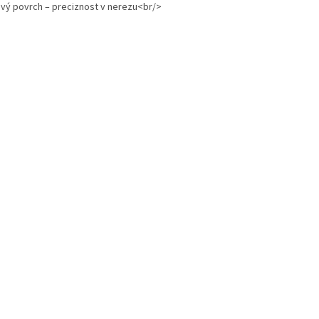
vý povrch – preciznost v nerezu<br/>