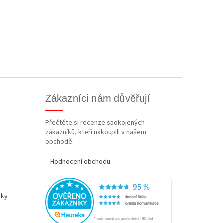
Zákazníci nám důvěřují
Přečtěte si recenze spokojených
zákazníků, kteří nakoupili v našem
obchodě:
Hodnocení obchodu
nky