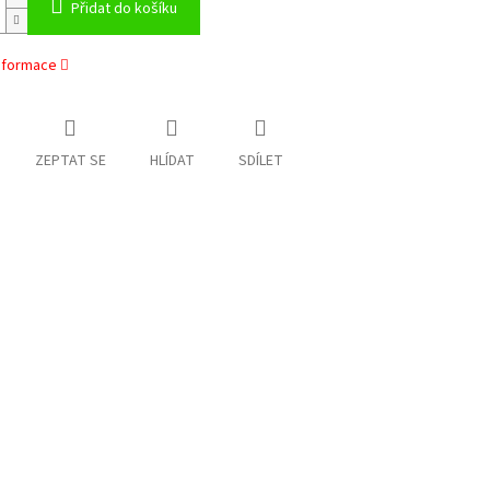
Přidat do košíku
informace
ZEPTAT SE
HLÍDAT
SDÍLET