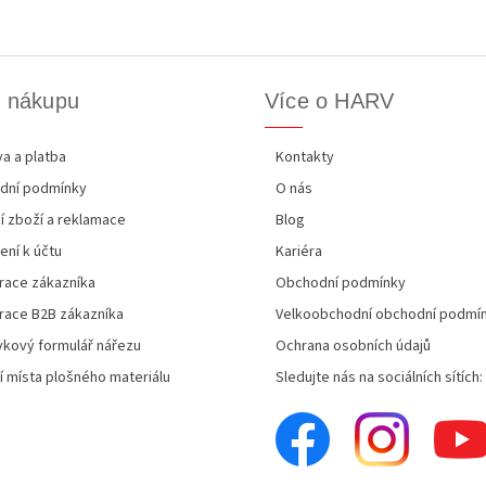
k nákupu
Více o HARV
a a platba
Kontakty
dní podmínky
O nás
í zboží a reklamace
Blog
ení k účtu
Kariéra
race zákazníka
Obchodní podmínky
race B2B zákazníka
Velkoobchodní obchodní podmí
kový formulář nářezu
Ochrana osobních údajů
í místa plošného materiálu
Sledujte nás na sociálních sítích: