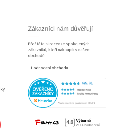
Zákazníci nám důvěřují
Přečtěte si recenze spokojených
zákazníků, kteří nakoupili v našem
obchodě:
Hodnocení obchodu
nky