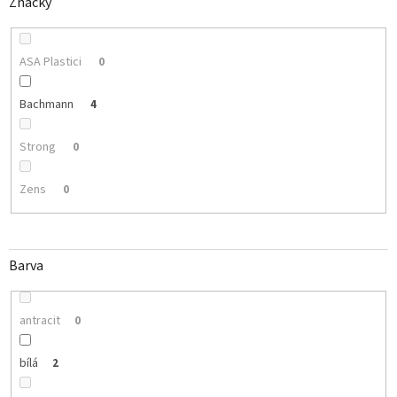
Značky
ASA Plastici
0
Bachmann
4
Strong
0
Zens
0
Barva
antracit
0
bílá
2