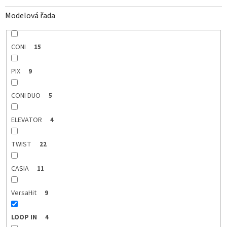
Modelová řada
CONI
15
PIX
9
CONI DUO
5
ELEVATOR
4
TWIST
22
CASIA
11
VersaHit
9
LOOP IN
4