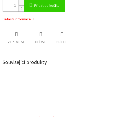
Přidat do košíku
Detailní informace
ZEPTAT SE
HLÍDAT
SDÍLET
Související produkty