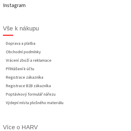
t
Instagram
í
Vše k nákupu
Doprava a platba
Obchodní podmínky
Vrácení zboží a reklamace
Přihlášení k účtu
Registrace zákazníka
Registrace B2B zákazníka
Poptávkový formulář nářezu
Výdejní místa plošného materiálu
Více o HARV