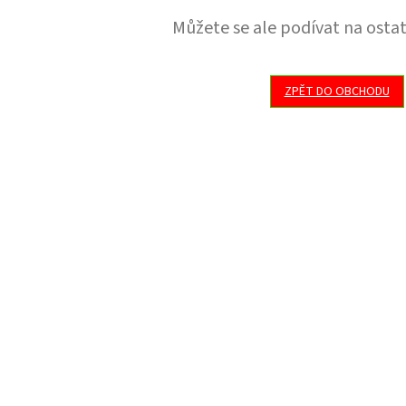
Můžete se ale podívat na ostat
ZPĚT DO OBCHODU