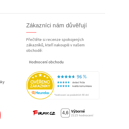
Zákazníci nám důvěřují
Přečtěte si recenze spokojených
zákazníků, kteří nakoupili v našem
obchodě:
Hodnocení obchodu
nky