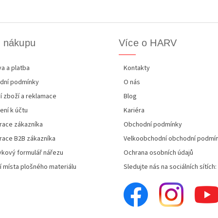
k nákupu
Více o HARV
a a platba
Kontakty
dní podmínky
O nás
í zboží a reklamace
Blog
ení k účtu
Kariéra
race zákazníka
Obchodní podmínky
race B2B zákazníka
Velkoobchodní obchodní podmí
kový formulář nářezu
Ochrana osobních údajů
í místa plošného materiálu
Sledujte nás na sociálních sítích: