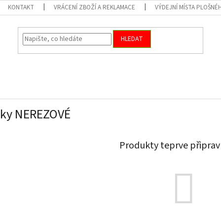
KONTAKT
VRÁCENÍ ZBOŽÍ A REKLAMACE
VÝDEJNÍ MÍSTA PLOŠNÉ
HLEDAT
áky NEREZOVÉ
Produkty teprve připrav