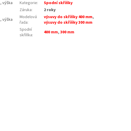
5, výška
Kategorie
:
Spodní skříňky
Záruka
:
2 roky
Modelová
výsuvy do skříňky 400 mm
,
5, výška
řada
:
výsuvy do skříňky 300 mm
Spodní
400 mm
,
300 mm
skříňka
: