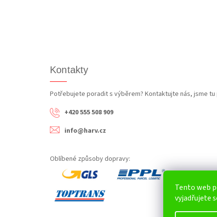
Kontakty
Potřebujete poradit s výběrem? Kontaktujte nás, jsme tu 
+420 555 508 909
info@harv.cz
Oblíbené způsoby dopravy:
Tento web p
vyjadřujete s