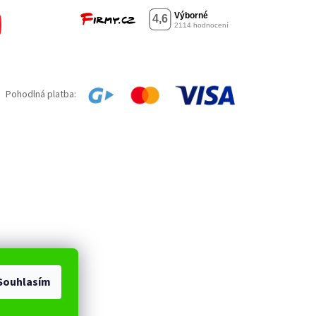
Pohodlná platba:
Souhlasím