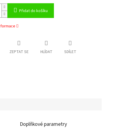
Přidat do košíku
informace
ZEPTAT SE
HLÍDAT
SDÍLET
Doplňkové parametry