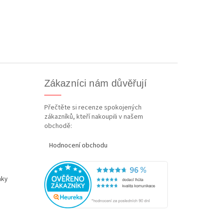
Zákazníci nám důvěřují
Přečtěte si recenze spokojených
zákazníků, kteří nakoupili v našem
obchodě:
Hodnocení obchodu
nky