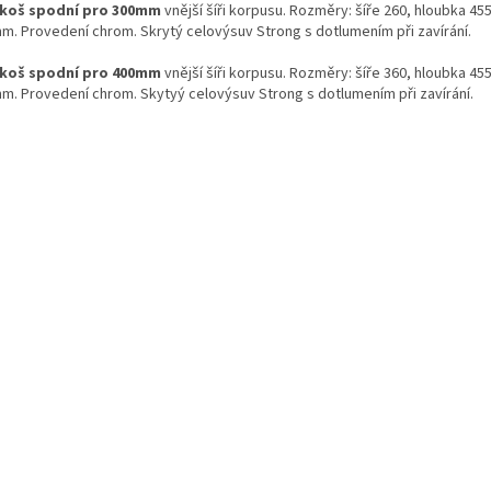
koš spodní pro 300mm
vnější šíři korpusu. Rozměry: šíře 260, hloubka 45
m. Provedení chrom. Skrytý celovýsuv Strong s dotlumením při zavírání.
koš spodní pro 400mm
vnější šíři korpusu. Rozměry: šíře 360, hloubka 45
m. Provedení chrom. Skytyý celovýsuv Strong s dotlumením při zavírání.