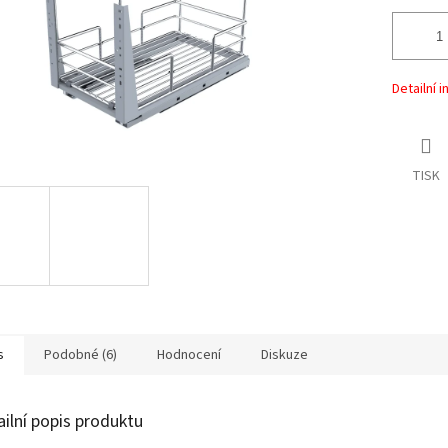
Detailní 
TISK
s
Podobné (6)
Hodnocení
Diskuze
ailní popis produktu