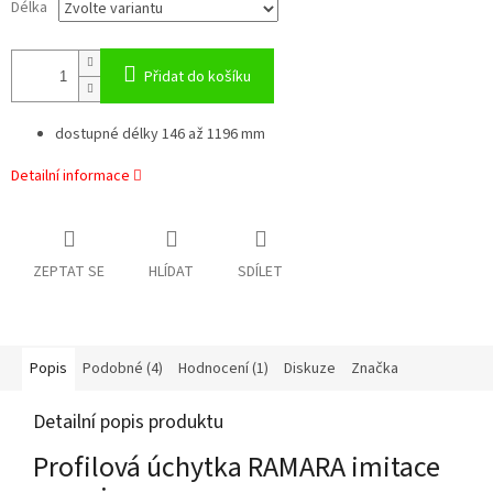
Délka
Přidat do košíku
dostupné délky 146 až 1196 mm
Detailní informace
ZEPTAT SE
HLÍDAT
SDÍLET
Popis
Podobné (4)
Hodnocení (1)
Diskuze
Značka
Detailní popis produktu
Profilová úchytka RAMARA imitace