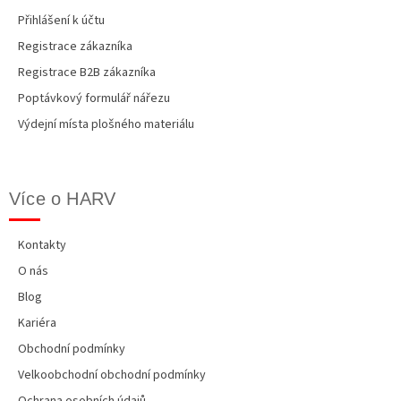
Přihlášení k účtu
Registrace zákazníka
Registrace B2B zákazníka
Poptávkový formulář nářezu
Výdejní místa plošného materiálu
Více o HARV
Kontakty
O nás
Blog
Kariéra
Obchodní podmínky
Velkoobchodní obchodní podmínky
Ochrana osobních údajů