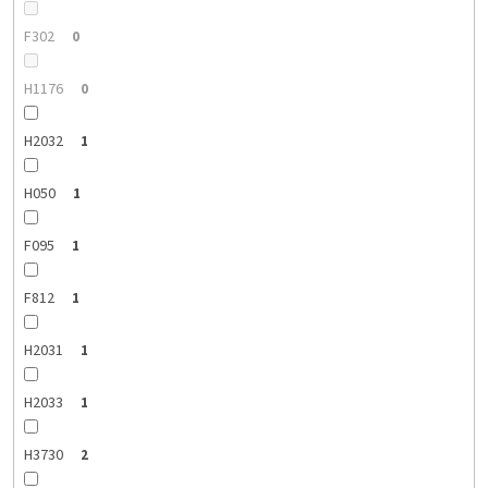
F302
0
H1176
0
H2032
1
H050
1
F095
1
F812
1
H2031
1
H2033
1
H3730
2