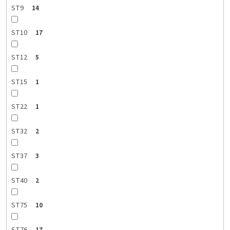
ST9
14
ST10
17
ST12
5
ST15
1
ST22
1
ST32
2
ST37
3
ST40
2
ST75
10
ST76
17