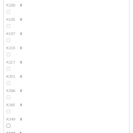
K200
0
K105
0
K107
0
K218
0
K217
0
K352
0
K366
0
K365
0
K349
0