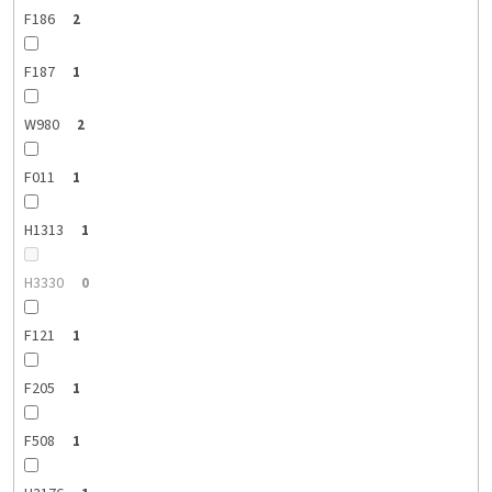
F186
2
F187
1
W980
2
F011
1
H1313
1
H3330
0
F121
1
F205
1
F508
1