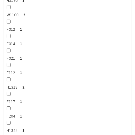
H3176
1
W1100
2
F012
1
F014
1
F021
1
F112
1
H1318
2
F117
1
F204
1
H1344
1