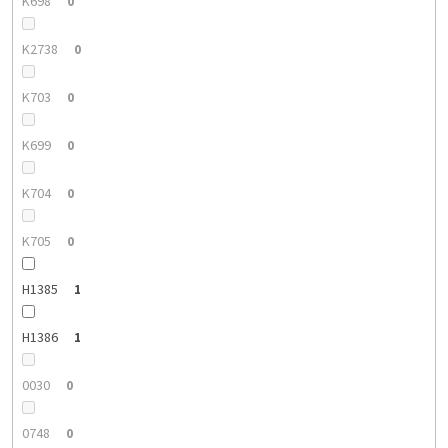
K698
0
K2738
0
K703
0
K699
0
K704
0
K705
0
H1385
1
H1386
1
0030
0
0748
0