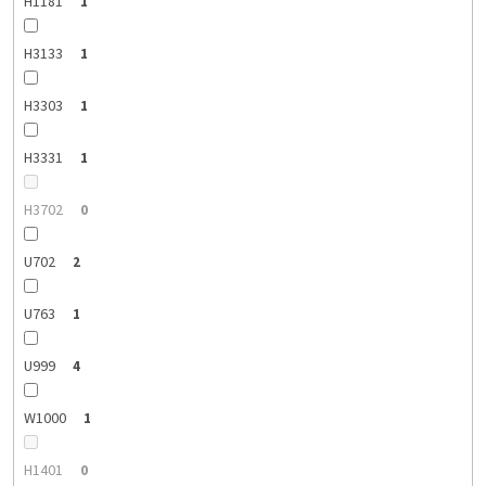
H1181
1
H3133
1
H3303
1
H3331
1
H3702
0
U702
2
U763
1
U999
4
W1000
1
H1401
0