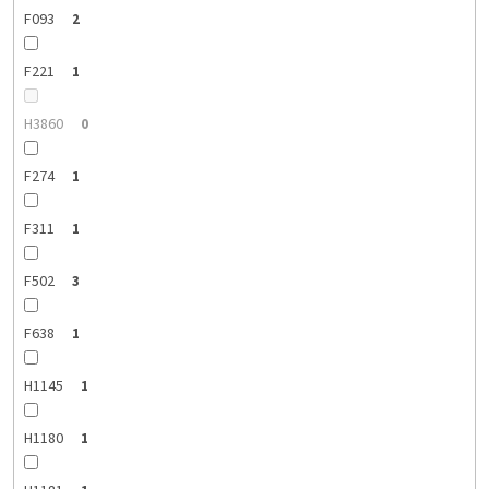
F093
2
F221
1
H3860
0
F274
1
F311
1
F502
3
F638
1
H1145
1
H1180
1