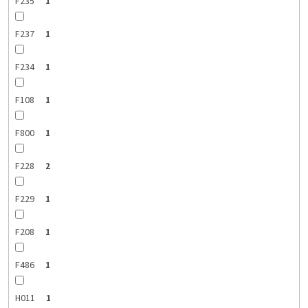
F235
1
F237
1
F234
1
F108
1
F800
1
F228
2
F229
1
F208
1
F486
1
H011
1