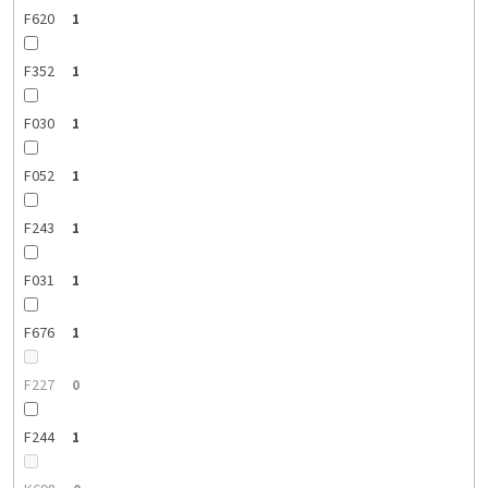
F620
1
F352
1
F030
1
F052
1
F243
1
F031
1
F676
1
F227
0
F244
1