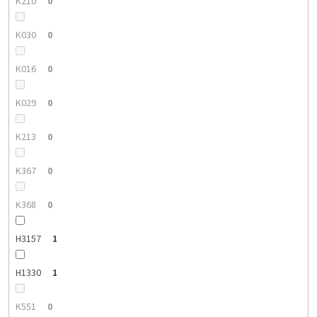
K210
0
K030
0
K016
0
K029
0
K213
0
K367
0
K368
0
H3157
1
H1330
1
K551
0