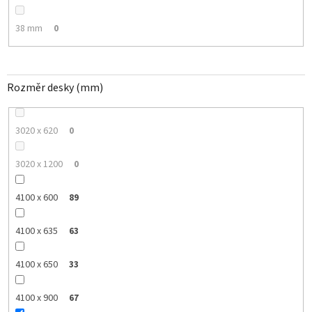
38 mm
0
Rozměr desky (mm)
3020 x 620
0
3020 x 1200
0
4100 x 600
89
4100 x 635
63
4100 x 650
33
4100 x 900
67