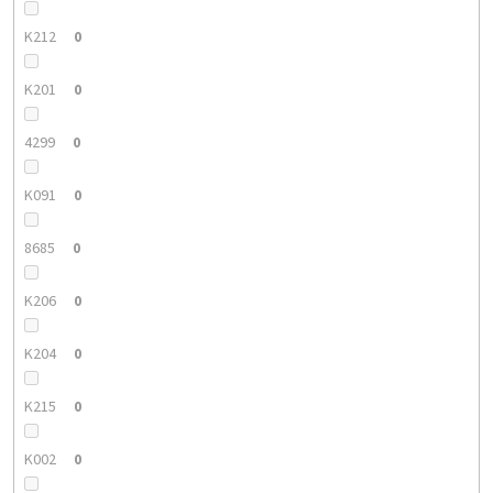
K212
0
K201
0
4299
0
K091
0
8685
0
K206
0
K204
0
K215
0
K002
0