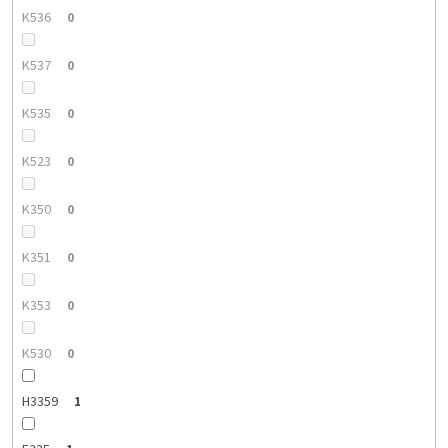
K536
0
K537
0
K535
0
K523
0
K350
0
K351
0
K353
0
K530
0
H3359
1