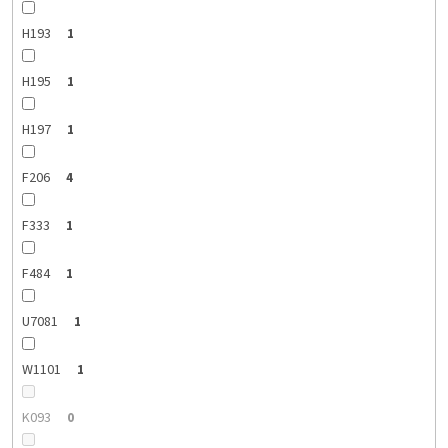
H193
1
H195
1
H197
1
F206
4
F333
1
F484
1
U7081
1
W1101
1
K093
0