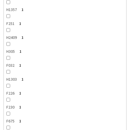
H1357
1
F251
1
H2409
1
H305
1
F032
1
H1303
1
F226
1
F230
1
F675
1