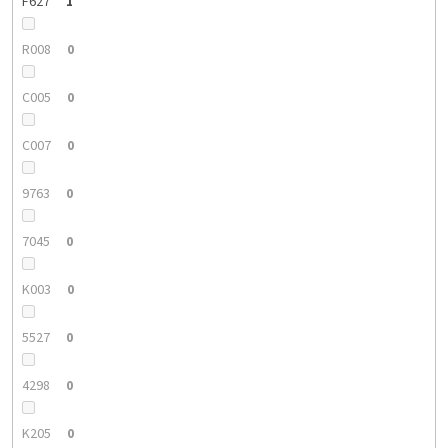
F627
1
R008
0
C005
0
C007
0
9763
0
7045
0
K003
0
5527
0
4298
0
K205
0