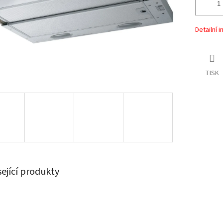
Detailní 
TISK
sející produkty