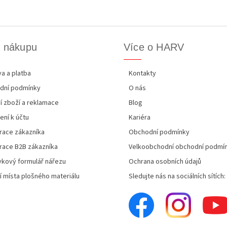
k nákupu
Více o HARV
a a platba
Kontakty
dní podmínky
O nás
í zboží a reklamace
Blog
ení k účtu
Kariéra
race zákazníka
Obchodní podmínky
race B2B zákazníka
Velkoobchodní obchodní podmí
kový formulář nářezu
Ochrana osobních údajů
í místa plošného materiálu
Sledujte nás na sociálních sítích: