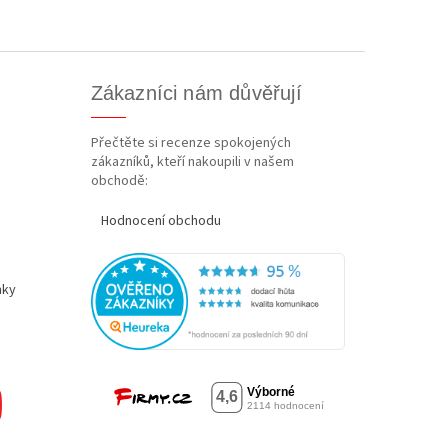
Zákazníci nám důvěřují
Přečtěte si recenze spokojených
zákazníků, kteří nakoupili v našem
obchodě:
Hodnocení obchodu
nky