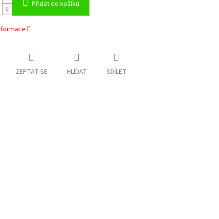
Přidat do košíku
informace
ZEPTAT SE
HLÍDAT
SDÍLET