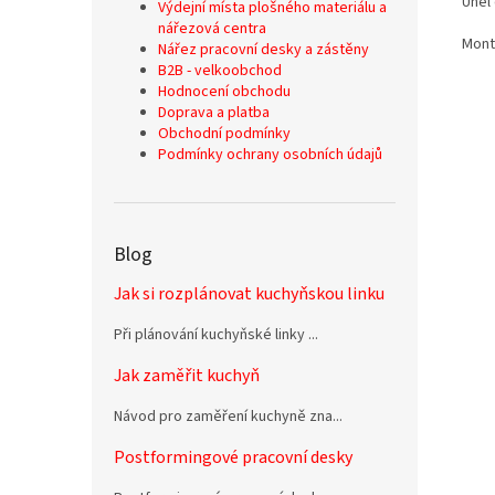
Úhel 
Výdejní místa plošného materiálu a
nářezová centra
Mont
Nářez pracovní desky a zástěny
B2B - velkoobchod
Hodnocení obchodu
Doprava a platba
Obchodní podmínky
Podmínky ochrany osobních údajů
Blog
Jak si rozplánovat kuchyňskou linku
Při plánování kuchyňské linky ...
Jak zaměřit kuchyň
Návod pro zaměření kuchyně zna...
Postformingové pracovní desky