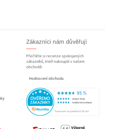
Zákazníci nám důvěřují
Přečtěte si recenze spokojených
zákazníků, kteří nakoupili v našem
obchodě:
Hodnocení obchodu
nky