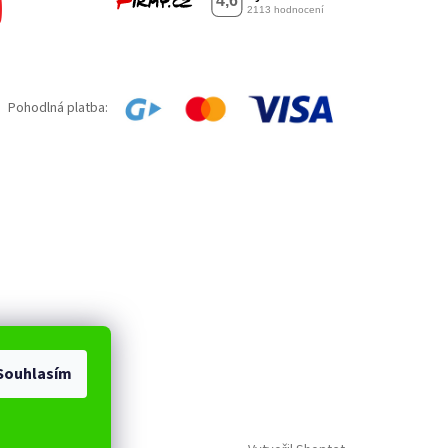
Pohodlná platba:
Souhlasím