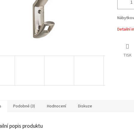
Nábytkový
Detailní 
TISK
s
Podobné (3)
Hodnocení
Diskuze
ailní popis produktu