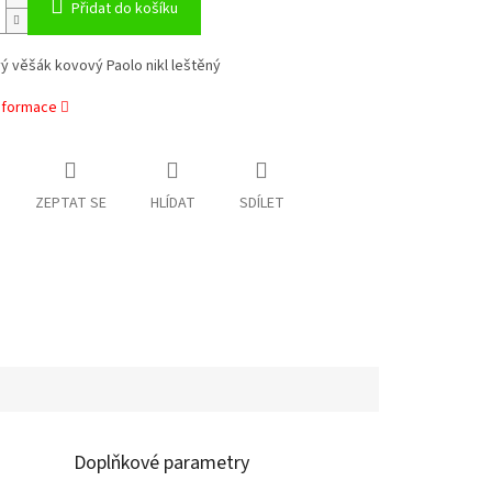
Přidat do košíku
 věšák kovový Paolo nikl leštěný
informace
ZEPTAT SE
HLÍDAT
SDÍLET
Doplňkové parametry