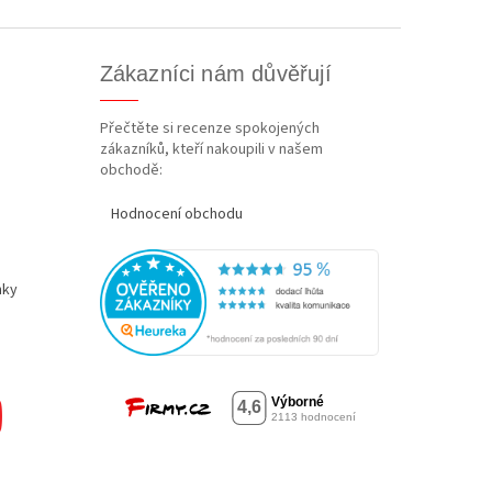
Zákazníci nám důvěřují
Přečtěte si recenze spokojených
zákazníků, kteří nakoupili v našem
obchodě:
Hodnocení obchodu
nky