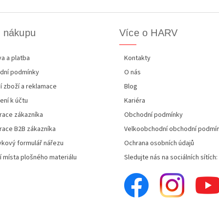
k nákupu
Více o HARV
a a platba
Kontakty
dní podmínky
O nás
í zboží a reklamace
Blog
ení k účtu
Kariéra
race zákazníka
Obchodní podmínky
race B2B zákazníka
Velkoobchodní obchodní podmí
kový formulář nářezu
Ochrana osobních údajů
í místa plošného materiálu
Sledujte nás na sociálních sítích: