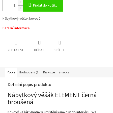
Přidat do košíku
Nábytkový věšák kovový
Detailní informace
ZEPTAT SE
HLÍDAT
SDÍLET
Popis
Hodnocení (1)
Diskuze
Značka
Detailní popis produktu
Nábytkový věšák ELEMENT černá
broušená
Kovový věšák vhodný k umístění kamkoliv do interiéru. Své