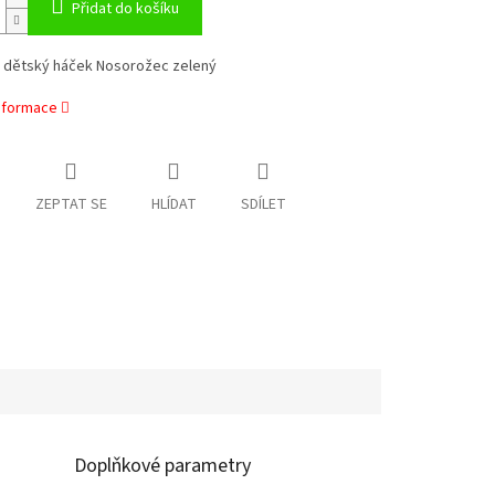
Přidat do košíku
 dětský háček Nosorožec zelený
informace
ZEPTAT SE
HLÍDAT
SDÍLET
Doplňkové parametry