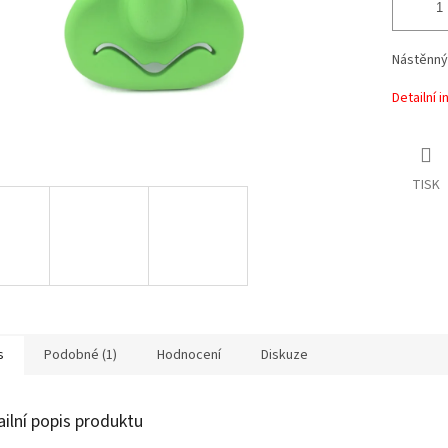
Nástěnný
Detailní 
TISK
s
Podobné (1)
Hodnocení
Diskuze
ailní popis produktu