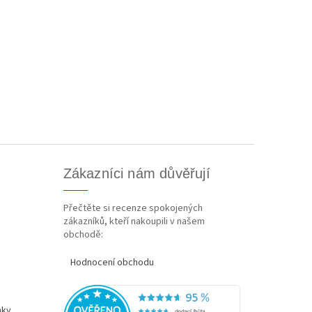
Zákazníci nám důvěřují
Přečtěte si recenze spokojených
zákazníků, kteří nakoupili v našem
obchodě:
Hodnocení obchodu
nky