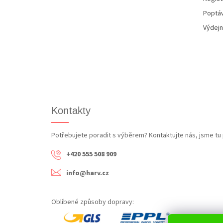
Poptáv
Výdejn
Kontakty
Potřebujete poradit s výběrem? Kontaktujte nás, jsme tu 
+420 555 508 909
info@harv.cz
Oblíbené způsoby dopravy: