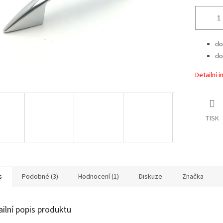
do
do
Detailní 
TISK
s
Podobné (3)
Hodnocení (1)
Diskuze
Značka
ailní popis produktu