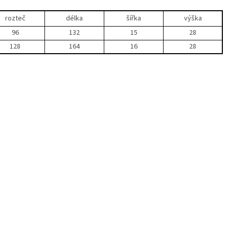
rozteč
délka
šířka
výška
96
132
15
28
128
164
16
28