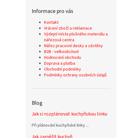
Informace pro vás
Kontakt
Vrácení zboží a reklamace
Výdejní místa plošného materiálu a
nářezová centra
Nářez pracovní desky a zástěny
B2B - velkoobchod
Hodnocení obchodu
Doprava a platba
Obchodní podmínky
Podmínky ochrany osobních údajů
Blog
Jak si rozplánovat kuchyňskou linku
Při plánování kuchyňské linky ...
Jak zaměřit kuchyň