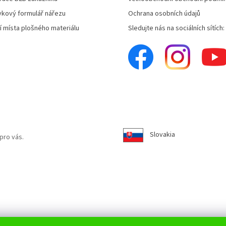
kový formulář nářezu
Ochrana osobních údajů
í místa plošného materiálu
Sledujte nás na sociálních sítích:
Slovakia
pro vás.