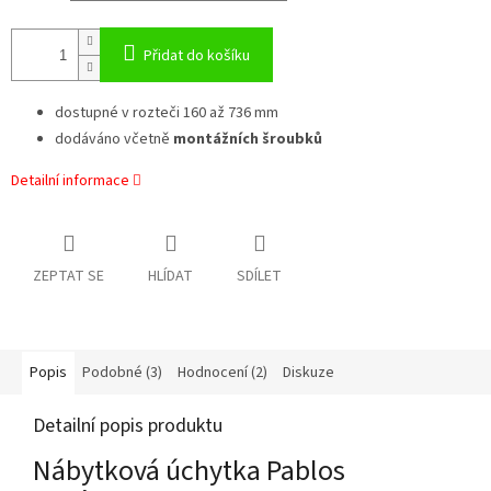
Přidat do košíku
dostupné v rozteči 160 až 736 mm
dodáváno včetně
montážních šroubků
Detailní informace
ZEPTAT SE
HLÍDAT
SDÍLET
Popis
Podobné (3)
Hodnocení (2)
Diskuze
Detailní popis produktu
Nábytková úchytka Pablos