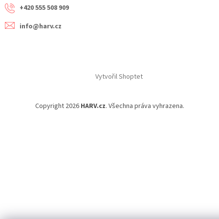
+420 555 508 909
info@harv.cz
Vytvořil Shoptet
Copyright 2026
HARV.cz
. Všechna práva vyhrazena.