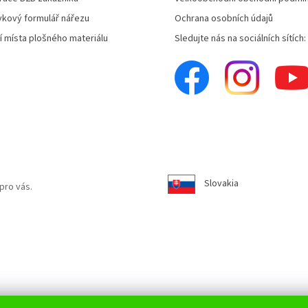
kový formulář nářezu
Ochrana osobních údajů
í místa plošného materiálu
Sledujte nás na sociálních sítích:
Slovakia
pro vás.