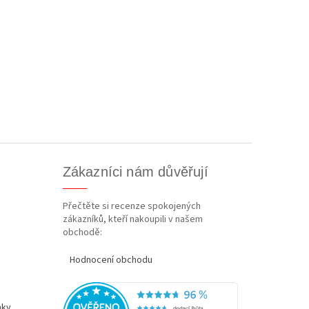
Zákazníci nám důvěřují
Přečtěte si recenze spokojených
zákazníků, kteří nakoupili v našem
obchodě:
Hodnocení obchodu
nky