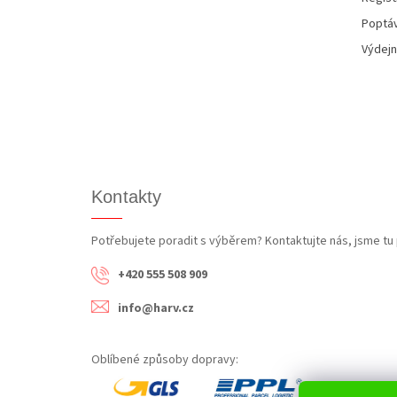
Poptáv
Výdejn
Kontakty
Potřebujete poradit s výběrem? Kontaktujte nás, jsme tu 
+420 555 508 909
info@harv.cz
Oblíbené způsoby dopravy: