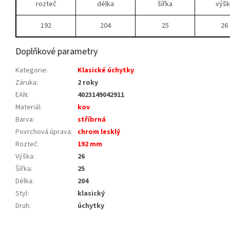
rozteč
délka
šířka
výšk
192
204
25
26
Doplňkové parametry
Kategorie
:
Klasické úchytky
Záruka
:
2 roky
EAN
:
4023149042911
Materiál
:
kov
Barva
:
stříbrná
Povrchová úprava
:
chrom lesklý
Rozteč
:
192 mm
Výška
:
26
Šířka
:
25
Délka
:
204
Styl
:
klasický
Druh
:
úchytky