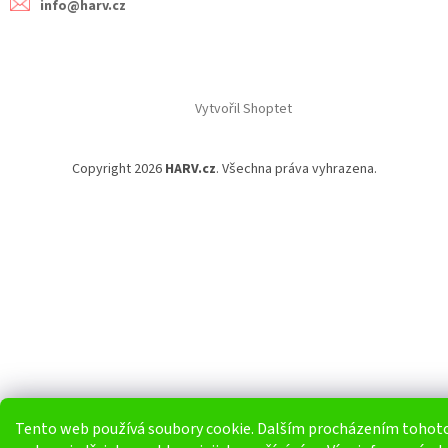
info@harv.cz
Vytvořil Shoptet
Copyright 2026
HARV.cz
. Všechna práva vyhrazena.
Tento web používá soubory cookie. Dalším procházením tohot