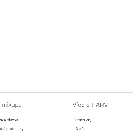
k nákupu
Více o HARV
a a platba
Kontakty
dní podmínky
O nás