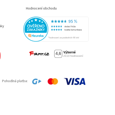
Hodnocení obchodu
nky
Pohodlná platba: