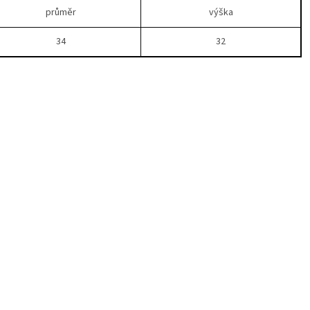
průměr
výška
34
32