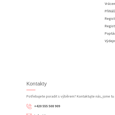
Vrácen
Přihláš
Regist
Regist
Poptáv
Výdejn
Kontakty
Potřebujete poradit s výběrem? Kontaktujte nás, jsme tu 
+420 555 508 909