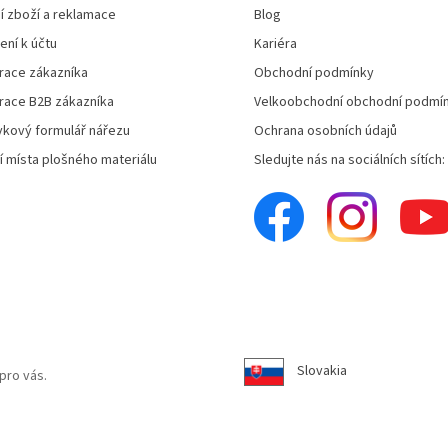
í zboží a reklamace
Blog
ení k účtu
Kariéra
race zákazníka
Obchodní podmínky
race B2B zákazníka
Velkoobchodní obchodní podmí
kový formulář nářezu
Ochrana osobních údajů
í místa plošného materiálu
Sledujte nás na sociálních sítích:
Slovakia
pro vás.