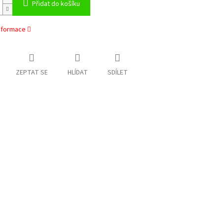
Přidat do košíku
informace
ZEPTAT SE
HLÍDAT
SDÍLET