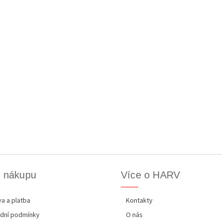
k nákupu
Více o HARV
a a platba
Kontakty
dní podmínky
O nás