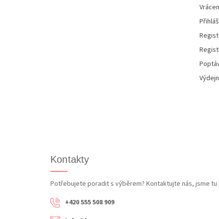
Vrácen
Přihláš
Regist
Regist
Poptáv
Výdejn
Kontakty
Potřebujete poradit s výběrem? Kontaktujte nás, jsme tu 
+420 555 508 909