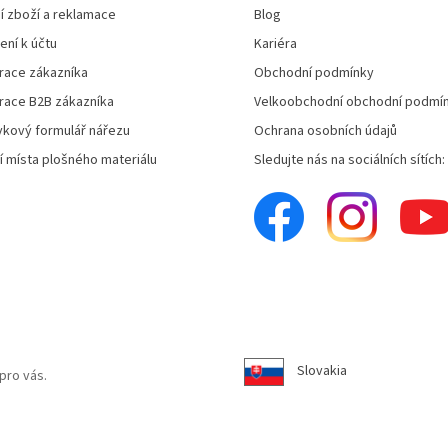
í zboží a reklamace
Blog
ení k účtu
Kariéra
race zákazníka
Obchodní podmínky
race B2B zákazníka
Velkoobchodní obchodní podmí
kový formulář nářezu
Ochrana osobních údajů
í místa plošného materiálu
Sledujte nás na sociálních sítích:
Slovakia
pro vás.