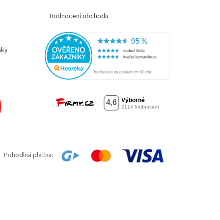
Hodnocení obchodu
nky
Pohodlná platba: