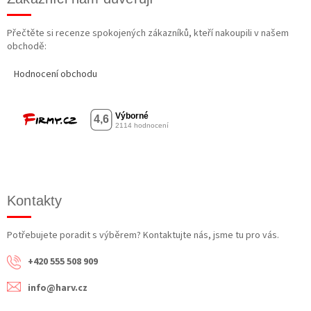
Přečtěte si recenze spokojených zákazníků, kteří nakoupili v našem
obchodě:
Hodnocení obchodu
Kontakty
Potřebujete poradit s výběrem? Kontaktujte nás, jsme tu pro vás.
+420 555 508 909
info@harv.cz