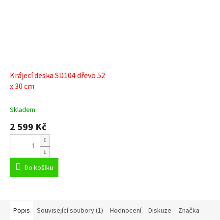
Krájecí deska SD104 dřevo 52
x 30 cm
Skladem
2 599 Kč
Do košíku
Popis
Související soubory (1)
Hodnocení
Diskuze
Značka