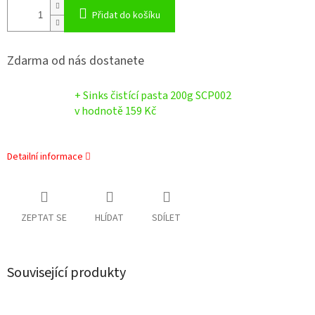
Přidat do košíku
Zdarma od nás dostanete
+ Sinks čistící pasta 200g SCP002
v hodnotě 159 Kč
Detailní informace
ZEPTAT SE
HLÍDAT
SDÍLET
Související produkty