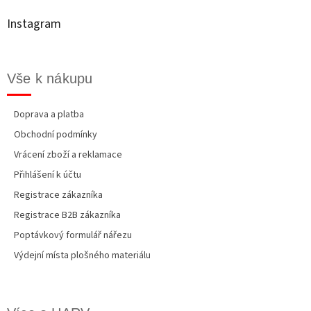
a
t
Instagram
í
Vše k nákupu
Doprava a platba
Obchodní podmínky
Vrácení zboží a reklamace
Přihlášení k účtu
Registrace zákazníka
Registrace B2B zákazníka
Poptávkový formulář nářezu
Výdejní místa plošného materiálu