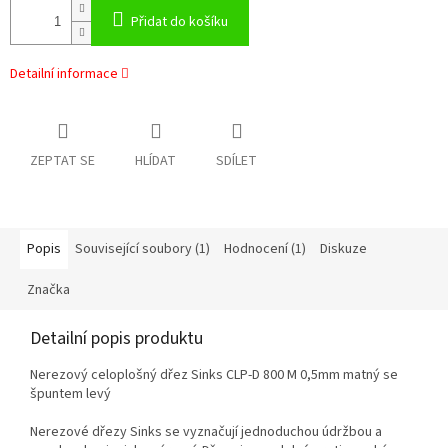
Přidat do košíku
Detailní informace
ZEPTAT SE
HLÍDAT
SDÍLET
Popis
Související soubory (1)
Hodnocení (1)
Diskuze
Značka
Detailní popis produktu
Nerezový celoplošný dřez Sinks CLP-D 800 M 0,5mm matný se
špuntem levý
Nerezové dřezy Sinks se vyznačují jednoduchou údržbou a