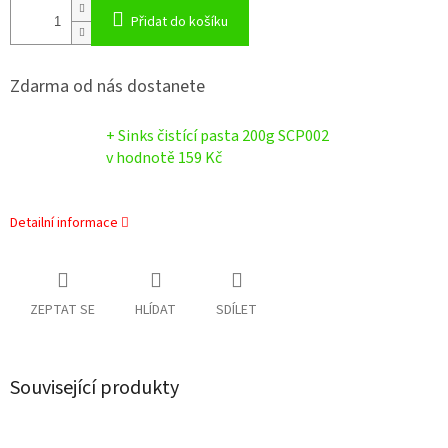
Přidat do košíku
Zdarma od nás dostanete
+ Sinks čistící pasta 200g SCP002
v hodnotě 159 Kč
Detailní informace
ZEPTAT SE
HLÍDAT
SDÍLET
Související produkty