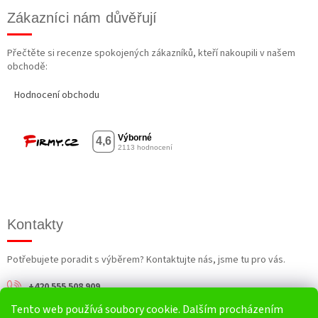
Zákazníci nám důvěřují
Přečtěte si recenze spokojených zákazníků, kteří nakoupili v našem
obchodě:
Hodnocení obchodu
Kontakty
Potřebujete poradit s výběrem? Kontaktujte nás, jsme tu pro vás.
+420 555 508 909
Tento web používá soubory cookie. Dalším procházením
info@harv.cz