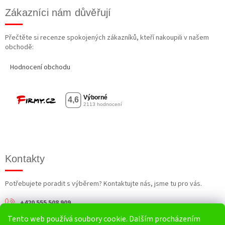
Zákazníci nám důvěřují
Přečtěte si recenze spokojených zákazníků, kteří nakoupili v našem
obchodě:
Hodnocení obchodu
Kontakty
Potřebujete poradit s výběrem? Kontaktujte nás, jsme tu pro vás.
+420 555 508 909
Tento web používá soubory cookie. Dalším procházením
info@harv.cz