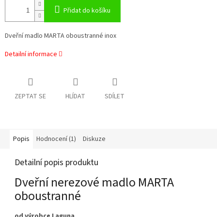
Přidat do košíku
Dveřní madlo MARTA oboustranné inox
Detailní informace
ZEPTAT SE
HLÍDAT
SDÍLET
Popis
Hodnocení (1)
Diskuze
Detailní popis produktu
Dveřní nerezové madlo MARTA
oboustranné
od výrobce Laguna