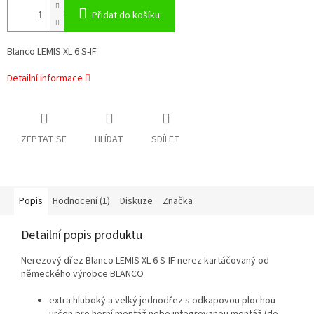
Přidat do košíku
Blanco LEMIS XL 6 S-IF
Detailní informace
ZEPTAT SE
HLÍDAT
SDÍLET
Popis
Hodnocení (1)
Diskuze
Značka
Detailní popis produktu
Nerezový dřez Blanco LEMIS XL 6 S-IF nerez kartáčovaný od
německého výrobce BLANCO
extra hluboký a velký jednodřez s odkapovou plochou