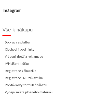
a
t
Instagram
í
Vše k nákupu
Doprava a platba
Obchodní podmínky
Vrácení zboží a reklamace
Přihlášení k účtu
Registrace zákazníka
Registrace B2B zákazníka
Poptávkový formulář nářezu
Výdejní místa plošného materiálu