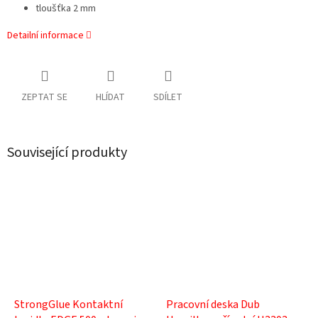
tloušťka 2 mm
Detailní informace
ZEPTAT SE
HLÍDAT
SDÍLET
Související produkty
StrongGlue Kontaktní
Pracovní deska Dub