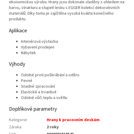
ekonomickou výrobu. Hrany jsou dokonale sladěny s ohledem na
barvu, strukturu a stupeň lesku s EGGER kolekcí dekorativních
materiálů. Díky tomu je zajištěna vysoká kvalita konečného
produktu.
Aplikace
Interiérová výstavba
Vybavení prodejen
Nábytek
Výhody
Odolné proti poškrábání a oděru
Pevné
Snadné zpracování
Elastické a trvanlivé
Odolné vůči teplu a světlu
Doplňkové parametry
Kategorie
:
Hrany k pracovním deskám
Záruka
:
2 roky