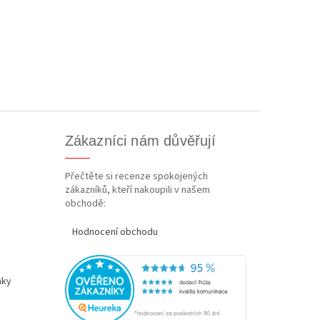
Zákazníci nám důvěřují
Přečtěte si recenze spokojených
zákazníků, kteří nakoupili v našem
obchodě:
Hodnocení obchodu
nky