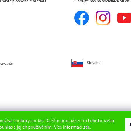
í místa plošného materiálu
Sledujte nás na sociálních sítích:
Slovakia
pro vás.
oužívá soubory cookie. Dalším procházením tohoto webu
ouhlas s jejich používáním.. Více informací
zde
.