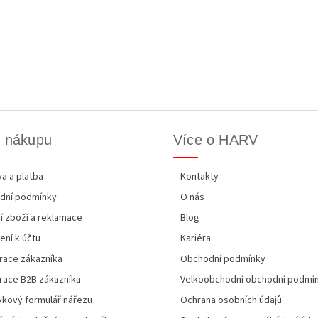
k nákupu
Více o HARV
a a platba
Kontakty
dní podmínky
O nás
í zboží a reklamace
Blog
ení k účtu
Kariéra
race zákazníka
Obchodní podmínky
race B2B zákazníka
Velkoobchodní obchodní podmí
kový formulář nářezu
Ochrana osobních údajů