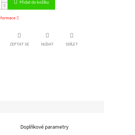
Přidat do košíku
informace
ZEPTAT SE
HLÍDAT
SDÍLET
Doplňkové parametry