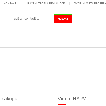
KONTAKT
VRÁCENÍ ZBOŽÍ A REKLAMACE
VÝDEJNÍ MÍSTA PLOŠNÉ
HLEDAT
k nákupu
Více o HARV