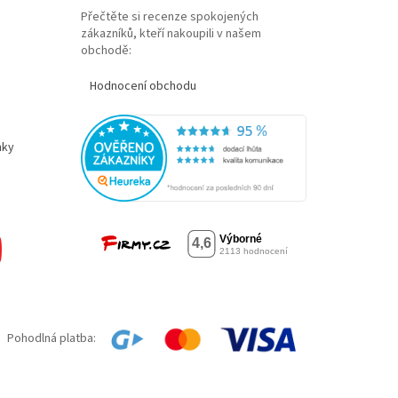
Přečtěte si recenze spokojených
zákazníků, kteří nakoupili v našem
obchodě:
Hodnocení obchodu
nky
Pohodlná platba: