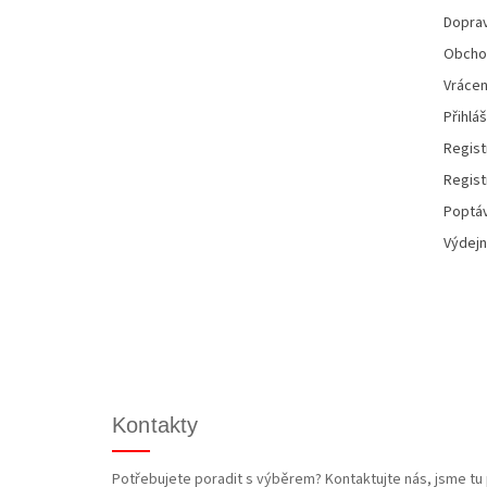
í
Doprav
Obcho
Vrácen
Přihláš
Regist
Regist
Poptáv
Výdejn
Kontakty
Potřebujete poradit s výběrem? Kontaktujte nás, jsme tu 