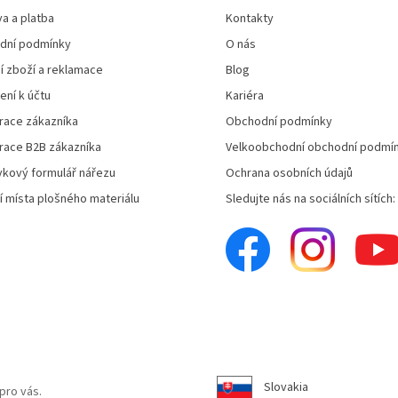
a a platba
Kontakty
dní podmínky
O nás
í zboží a reklamace
Blog
ení k účtu
Kariéra
race zákazníka
Obchodní podmínky
race B2B zákazníka
Velkoobchodní obchodní podmí
kový formulář nářezu
Ochrana osobních údajů
í místa plošného materiálu
Sledujte nás na sociálních sítích:
Slovakia
pro vás.