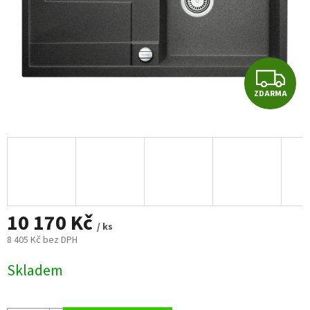
Z
ZDARMA
D
A
R
M
10 170 Kč
A
/ ks
8 405 Kč bez DPH
Měrná
Skladem
cena: