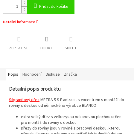
Přidat do košíku
Detailní informace
ZEPTAT SE
HLÍDAT
SDÍLET
Popis
Hodnocení
Diskuze
Značka
Detailní popis produktu
Silgranitový dřez
METRA 5 S F antracit s excentrem s montáží do
roviny s deskou od německého výrobce BLANCO
extra velký dřez s velkorysou odkapovou plochou určen
pro montáž do roviny s deskou
Dřezy do roviny jsou v rovině s pracovní deskou, kterou